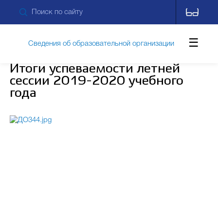
Сведения об образовательной организации
Итоги успеваемости летней
сессии 2019-2020 учебного
Обращения граждан
года
Противодействие коррупции
Дополнительные сведения
Новости
Контакты