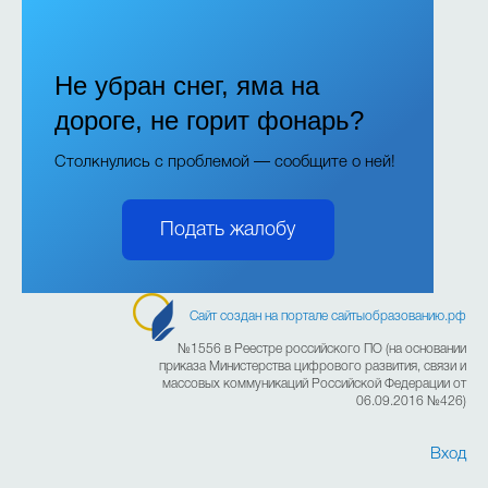
Не убран снег, яма на
дороге, не горит фонарь?
Столкнулись с проблемой — сообщите о ней!
Подать жалобу
Сайт создан на портале сайтыобразованию.рф
№1556 в Реестре российского ПО (на основании
приказа Министерства цифрового развития, связи и
массовых коммуникаций Российской Федерации от
06.09.2016 №426)
Вход