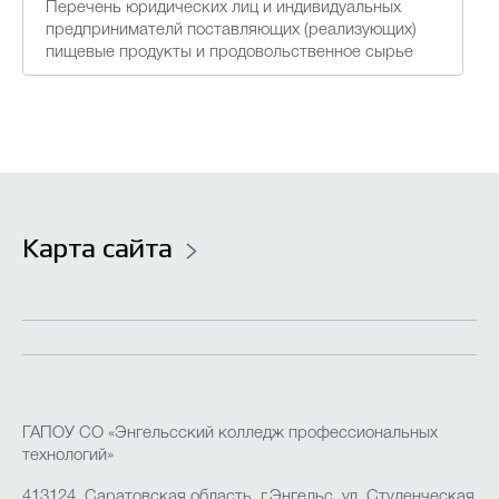
Перечень юридических лиц и индивидуальных
предпринимателй поставляющих (реализующих)
пищевые продукты и продовольственное сырье
Карта сайта
ГАПОУ СО «Энгельсский колледж профессиональных
технологий»
413124, Саратовская область, г.Энгельс, ул. Студенческая