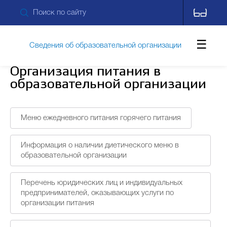
Сведения об образовательной организации
Организация питания в
образовательной организации
Обращения граждан
Меню ежедневного питания горячего питания
Противодействие коррупции
Информация о наличии диетического меню в
образовательной организации
Дополнительные сведения
Новости
Перечень юридических лиц и индивидуальных
предпринимателей, оказывающих услуги по
организации питания
Контакты