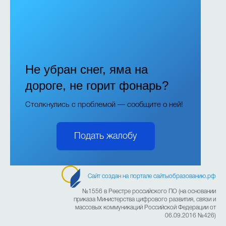
Не убран снег, яма на
дороге, не горит фонарь?
Столкнулись с проблемой — сообщите о ней!
Подать жалобу
Сайт создан на портале сайтыобразованию.рф
№1556 в Реестре российского ПО (на основании
приказа Министерства цифрового развития, связи и
массовых коммуникаций Российской Федерации от
06.09.2016 №426)