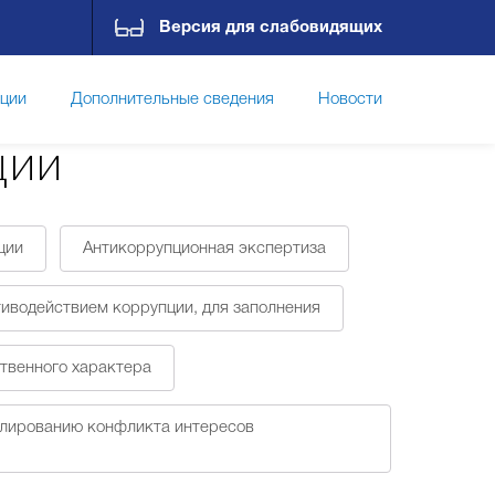
Версия для слабовидящих
пции
Дополнительные сведения
Новости
ции
Контакты
ции
Антикоррупционная экспертиза
тиводействием коррупции, для заполнения
ственного характера
улированию конфликта интересов