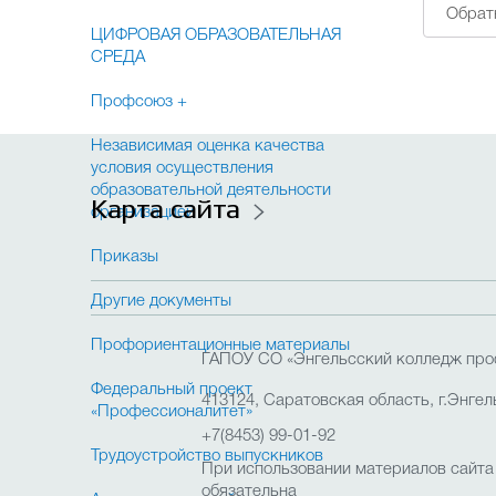
Обрат
ЦИФРОВАЯ ОБРАЗОВАТЕЛЬНАЯ
СРЕДА
Профсоюз +
Независимая оценка качества
условия осуществления
образовательной деятельности
Карта сайта
организацией
Приказы
Другие документы
Профориентационные материалы
ГАПОУ СО «Энгельсский колледж про
Федеральный проект
413124, Саратовская область, г.Энгель
«Профессионалитет»
+7(8453) 99-01-92
Трудоустройство выпускников
При использовании материалов сайта
обязательна