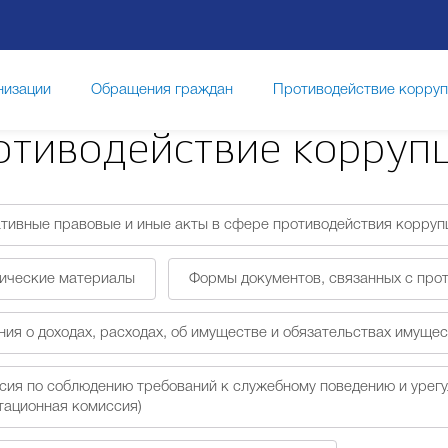
низации
Обращения граждан
Противодействие корру
отиводействие корруп
тивные правовые и иные акты в сфере противодействия корруп
ические материалы
Формы документов, связанных с про
ия о доходах, расходах, об имуществе и обязательствах имуще
сия по соблюдению требований к служебному поведению и урег
тационная комиссия)