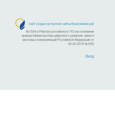
Сайт создан на портале сайтыобразованию.рф
№1556 в Реестре российского ПО (на основании
приказа Министерства цифрового развития, связи и
массовых коммуникаций Российской Федерации от
06.09.2016 №426)
Вход