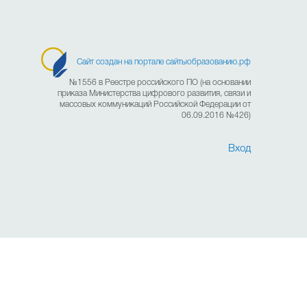
Сайт создан на портале сайтыобразованию.рф
№1556 в Реестре российского ПО (на основании
приказа Министерства цифрового развития, связи и
массовых коммуникаций Российской Федерации от
06.09.2016 №426)
Вход