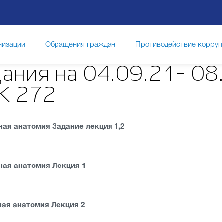
низации
Обращения граждан
Противодействие корру
ания на 04.09.21- 08
К 272
ная анатомия Задание лекция 1,2
ная анатомия Лекция 1
ная анатомия Лекция 2