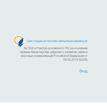
Сайт создан на портале сайтыобразованию.рф
№1556 в Реестре российского ПО (на основании
приказа Министерства цифрового развития, связи и
массовых коммуникаций Российской Федерации от
06.09.2016 №426)
Вход