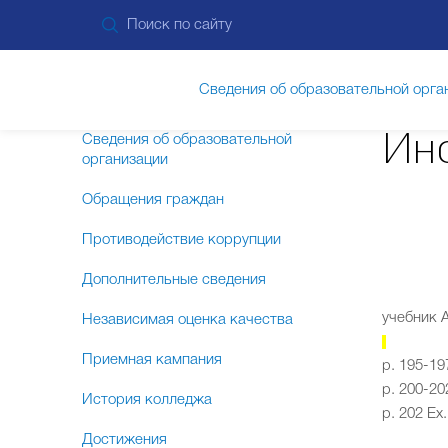
Сведения об образовательной орга
Ин
Сведения об образовательной
организации
Обращения граждан
Противодействие коррупции
Дополнительные сведения
учебник 
Независимая оценка качества
Приемная кампания
p
. 195-19
p
. 200-2
История колледжа
p.
202
Ex.
Достижения