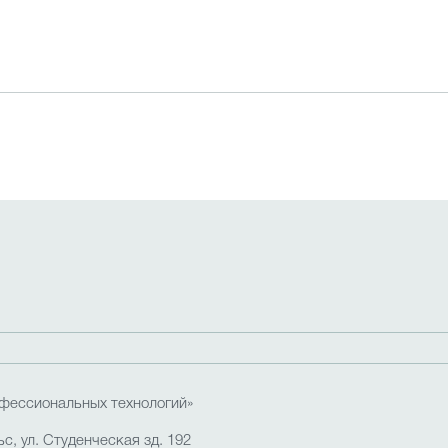
фессиональных технологий»
с, ул. Студенческая зд. 192