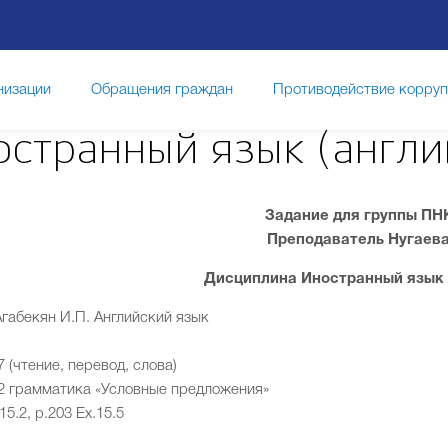
низации
Обращения граждан
Противодействие корру
остранный язык (англи
Задание для группы ПН
Преподаватель Нугаева
Дисциплина Иностранный язык 
Агабекян И.П. Английский язык
7 (чтение, перевод, слова)
02 грамматика «Условные предложения»
15.2,
p.203 Ex.15.5