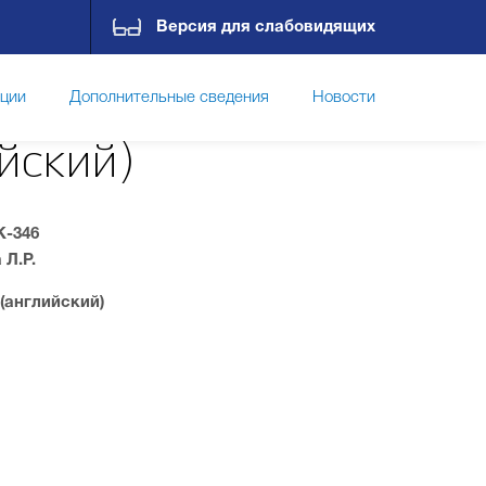
Версия для слабовидящих
пции
Дополнительные сведения
Новости
йский)
Контакты
К-346
 Л.Р.
(английский)