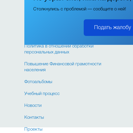
образовательной организации
Столкнулись с проблемой — сообщите о ней!
Порядок обращения граждан
Подать жалобу
Образовательные стандарты и
требования
Политика в отношении обработки
персональных данных
Повышение Финансовой грамотности
населения
Фотоальбомы
Учебный процесс
Новости
Контакты
Проекты